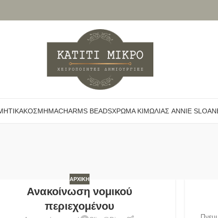
ΜΗΤΙΚΆ
ΚΌΣΜΗΜΑ
CHARMS BEADS
ΧΡΏΜΑ ΚΙΜΩΛΊΑΣ ANNIE SLOAN
ΑΡΧΙΚΉ
Ανακοίνωση νομικού
περιεχομένου
Πνευμ