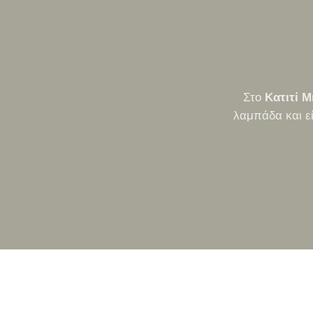
Στο
Κατιτί Μ
λαμπάδα και ε
ΤΡΌΠΟΙ ΑΠΟΣΤΟΛΉΣ
ΠΟΛΙΤΙ