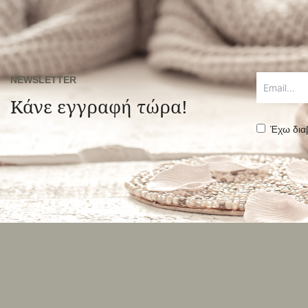
NEWSLETTER
Κάνε εγγραφή τώρα!
Έχω δια
Alternative: