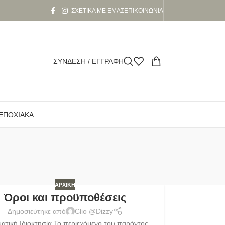
ΣΧΕΤΙΚΆ ΜΕ ΕΜΆΣ
ΕΠΙΚΟΙΝΩΝΊΑ
ΣΎΝΔΕΣΗ / ΕΓΓΡΑΦΉ
ΕΠΟΧΙΑΚΆ
ΑΡΧΙΚΉ
Όροι και προϋποθέσεις
Δημοσιεύτηκε από
Clio @Dizzy
ατική Ιδιοκτησία Το περιεχόμενο του παρόντος