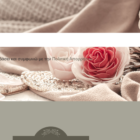
βάσει και συμφωνώ με την
Πολιτική Απορρήτου
.