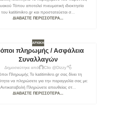
τυακού Τόπου αποτελεί πνευματική ιδιοκτησία
του katitimikro.gr και προστατεύεται σ...
ΔΙΑΒΆΣΤΕ ΠΕΡΙΣΣΌΤΕΡΑ...
ΑΡΧΙΚΉ
όποι πληρωμής / Ασφάλεια
Συναλλαγών
Δημοσιεύτηκε από
Clio @Dizzy
ποι Πληρωμής Το katitimikro.gr σας δίνει τη
τητα να πληρώσετε για την παραγγελία σας με:
Αντικαταβολή Πληρώνετε απευθείας στ...
ΔΙΑΒΆΣΤΕ ΠΕΡΙΣΣΌΤΕΡΑ...