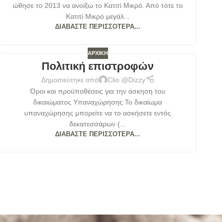
ώθησε το 2013 να ανοίξω το Κατιτί Μικρό. Από τότε το
Κατιτί Μικρό μεγάλ...
ΔΙΑΒΆΣΤΕ ΠΕΡΙΣΣΌΤΕΡΑ...
ΑΡΧΙΚΉ
Πολιτική επιστροφών
Δημοσιεύτηκε από
Clio @Dizzy
Όροι και προϋποθέσεις για την άσκηση του
δικαιώματος Υπαναχώρησης Το δικαίωμα
υπαναχώρησης μπορείτε να το ασκήσετε εντός
δεκατεσσάρων (...
ΔΙΑΒΆΣΤΕ ΠΕΡΙΣΣΌΤΕΡΑ...