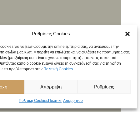
Ρυθμίσεις Cookies
ookies για να βελτιώσουμε την online εμπειρία σας, να αναλύουμε την
τη σελίδα μας κ.λπ. Μπορείτε να επιλέξετε και να αλλάξετε τις προτιμήσεις σας
okies (με εξαίρεση όσα είναι τεχνικώς απαραίτητα) πατώντας το κουμπί
ιστώντας κάποιο cookie ενεργό δίνετε τη συγκατάθεσή σας για τη χρήση
με τα προβλεπόμενα στην
Πολιτική Cookies
.
οχή
Απόρριψη
Ρυθμίσεις
Πολιτική Cookies
Πολιτική Απορρήτου