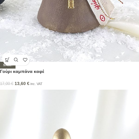
SALE!
Γούρι καμπάνα καφέ
13,60
€
17,00
€
inc. VAT