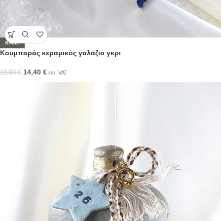
SALE!
Κουμπαράς κεραμικός γαλάζιο γκρι
14,40
€
18,00
€
inc. VAT