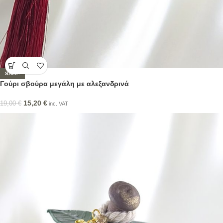
SALE!
Γούρι σβούρα μεγάλη με αλεξανδρινά
15,20
€
19,00
€
inc. VAT