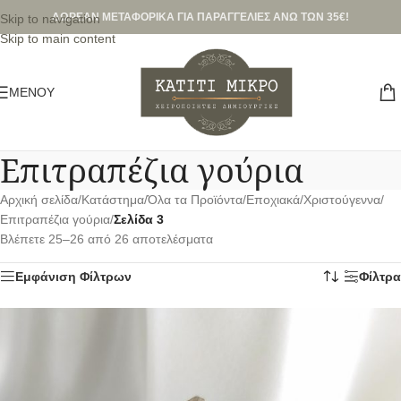
ΔΩΡΕΑΝ ΜΕΤΑΦΟΡΙΚΑ ΓΙΑ ΠΑΡΑΓΓΕΛΙΕΣ ΑΝΩ ΤΩΝ 35€!
Skip to navigation
Skip to main content
ΜΕΝΟΎ
Επιτραπέζια γούρια
Αρχική σελίδα
/
Κατάστημα
/
Όλα τα Προϊόντα
/
Εποχιακά
/
Χριστούγεννα
/
Επιτραπέζια γούρια
/
Σελίδα 3
Βλέπετε 25–26 από 26 αποτελέσματα
Εμφάνιση Φίλτρων
Φίλτρα