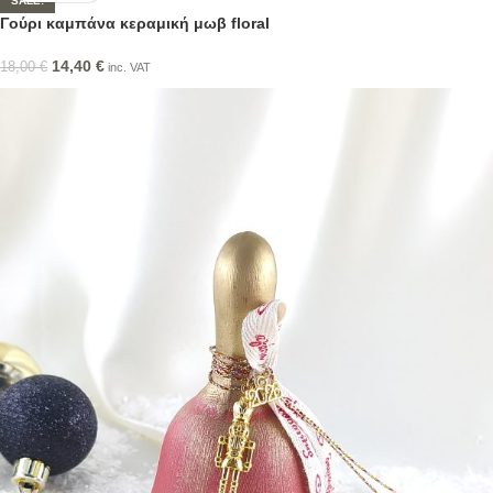
SALE!
Γούρι καμπάνα κεραμική μωβ floral
14,40
€
18,00
€
inc. VAT