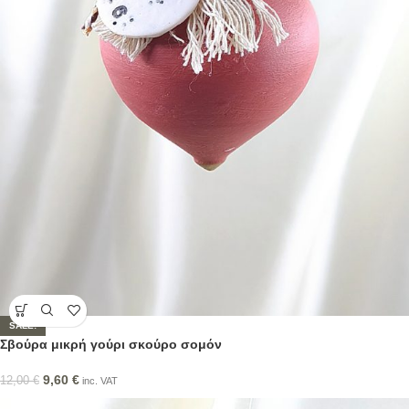
SALE!
Σβούρα μικρή γούρι σκούρο σομόν
9,60
€
12,00
€
inc. VAT