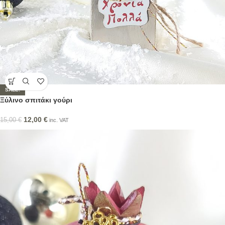
SALE!
Ξύλινο σπιτάκι γούρι
12,00
€
15,00
€
inc. VAT