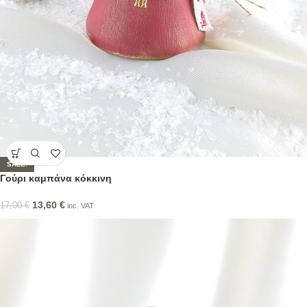
SALE!
Γούρι καμπάνα κόκκινη
13,60
€
17,00
€
inc. VAT