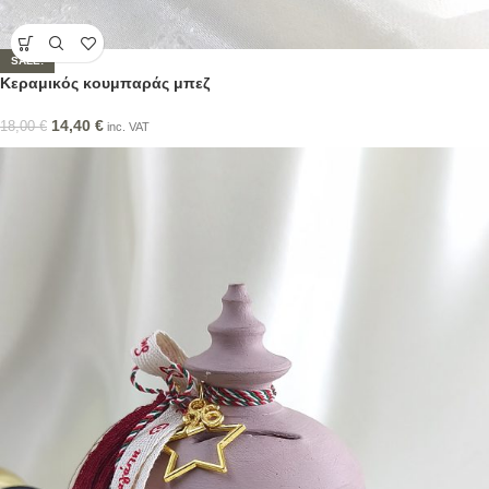
SALE!
Κεραμικός κουμπαράς μπεζ
14,40
€
18,00
€
inc. VAT