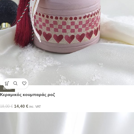
SALE!
Κεραμικός κουμπαράς ροζ
14,40
€
18,00
€
inc. VAT