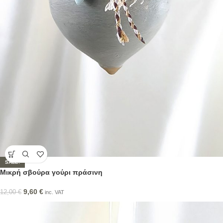
SALE!
Μικρή σβούρα γούρι πράσινη
9,60
€
12,00
€
inc. VAT