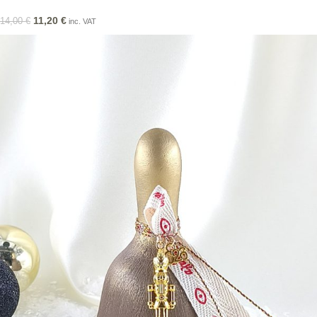
11,20
€
14,00
€
inc. VAT