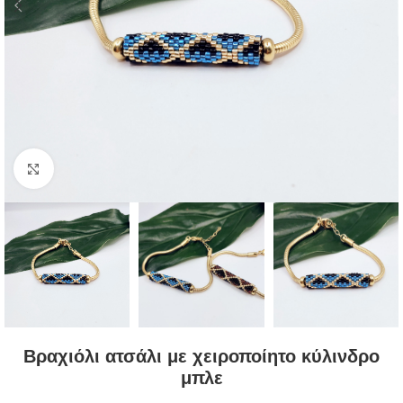
Κλικ για μεγέθυνση
Βραχιόλι ατσάλι με χειροποίητο κύλινδρο
μπλε