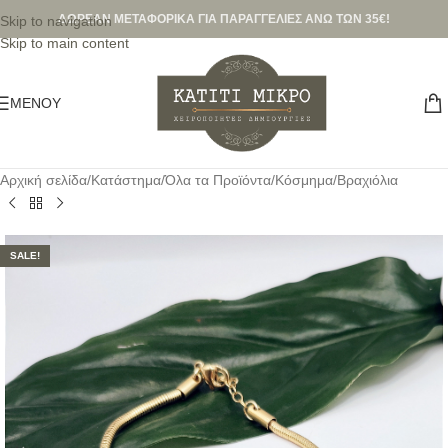
ΔΩΡΕΑΝ ΜΕΤΑΦΟΡΙΚΑ ΓΙΑ ΠΑΡΑΓΓΕΛΙΕΣ ΑΝΩ ΤΩΝ 35€!
Skip to navigation
Skip to main content
ΜΕΝΟΎ
Αρχική σελίδα
/
Κατάστημα
/
Όλα τα Προϊόντα
/
Κόσμημα
/
Βραχιόλια
SALE!