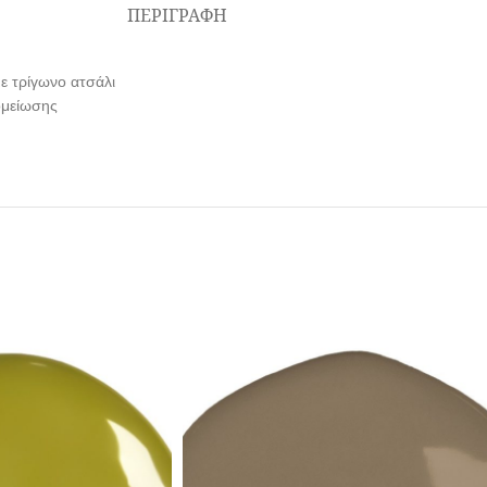
ΠΕΡΙΓΡΑΦΉ
με τρίγωνο ατσάλι
ομείωσης