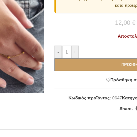
κατά προτερ
12,00
€
Αποστολή
-
+
ΠΡΟΣΘΉ
Πρόσθήκη στ
Κωδικός προϊόντος:
0647
Κατηγο
Share: