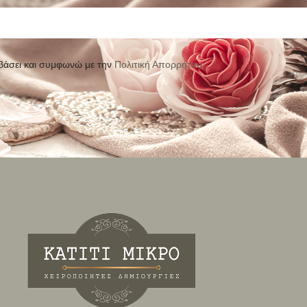
βάσει και συμφωνώ με την
Πολιτική Απορρήτου
.