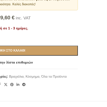
αιότητα. Καλές διακοπές!
9,60
€
inc. VAT
 σε 1 - 3 ημέρες.
Alternative:
ΚΗ ΣΤΟ ΚΑΛΆΘΙ
ην λίστα επιθυμιών
ρίες:
Βραχιόλια
,
Κόσμημα
,
Όλα τα Προϊόντα