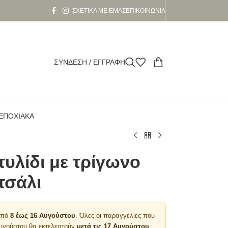
ΣΧΕΤΙΚΆ ΜΕ ΕΜΆΣ
ΕΠΙΚΟΙΝΩΝΊΑ
ΣΎΝΔΕΣΗ / ΕΓΓΡΑΦΉ
ΕΠΟΧΙΑΚΆ
τυλίδι με τρίγωνο
τσάλι
 από
8 έως 16 Αυγούστου
. Όλες οι παραγγελίες που
Αυγούστου θα εκτελεστούν
μετά τις 17 Αυγούστου