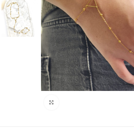
Κλικ για μεγέθυνση