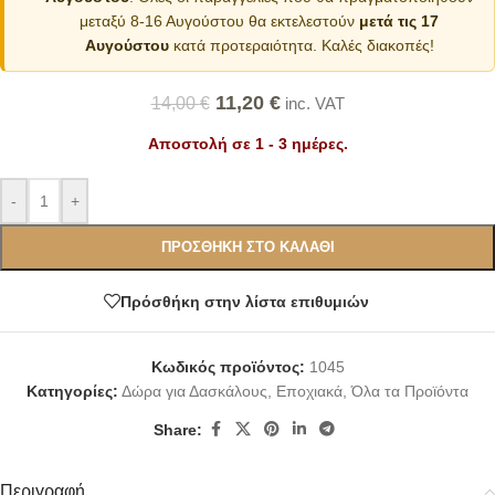
μεταξύ 8-16 Αυγούστου θα εκτελεστούν
μετά τις 17
Αυγούστου
κατά προτεραιότητα. Καλές διακοπές!
11,20
€
14,00
€
inc. VAT
Αποστολή σε 1 - 3 ημέρες.
Alternative:
-
+
ΠΡΟΣΘΉΚΗ ΣΤΟ ΚΑΛΆΘΙ
Πρόσθήκη στην λίστα επιθυμιών
Κωδικός προϊόντος:
1045
Κατηγορίες:
Δώρα για Δασκάλους
,
Εποχιακά
,
Όλα τα Προϊόντα
Share:
Περιγραφή