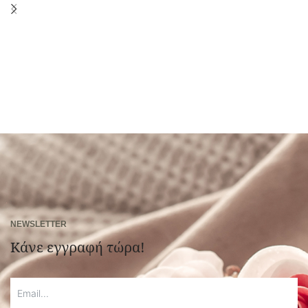
NEWSLETTER
Κάνε εγγραφή τώρα!