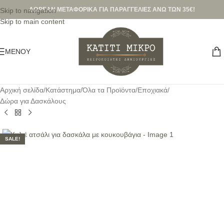
ΔΩΡΕΑΝ ΜΕΤΑΦΟΡΙΚΑ ΓΙΑ ΠΑΡΑΓΓΕΛΙΕΣ ΑΝΩ ΤΩΝ 35€!
Skip to navigation
Skip to main content
ΜΕΝΟΎ
Αρχική σελίδα
/
Κατάστημα
/
Όλα τα Προϊόντα
/
Εποχιακά
/
Δώρα για Δασκάλους
SALE!