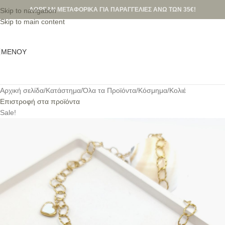
ΔΩΡΕΑΝ ΜΕΤΑΦΟΡΙΚΑ ΓΙΑ ΠΑΡΑΓΓΕΛΙΕΣ ΑΝΩ ΤΩΝ 35€!
Skip to navigation
Skip to main content
ΜΕΝΟΎ
Αρχική σελίδα
/
Κατάστημα
/
Όλα τα Προϊόντα
/
Κόσμημα
/
Κολιέ
Επιστροφή στα προϊόντα
Sale!