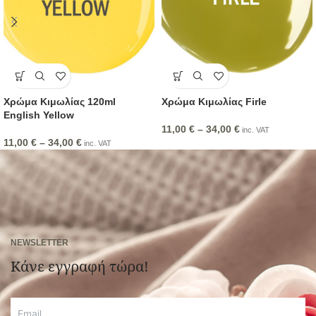
Χρώμα Κιμωλίας 120ml
Χρώμα Κιμωλίας Firle
English Yellow
11,00
€
–
34,00
€
inc. VAT
11,00
€
–
34,00
€
inc. VAT
NEWSLETTER
Κάνε εγγραφή τώρα!