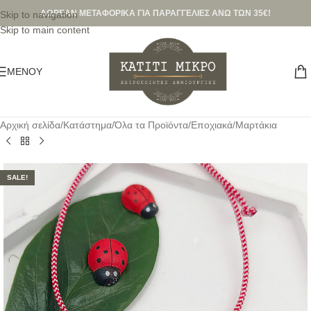
ΔΩΡΕΑΝ ΜΕΤΑΦΟΡΙΚΑ ΓΙΑ ΠΑΡΑΓΓΕΛΙΕΣ ΑΝΩ ΤΩΝ 35€!
Skip to navigation
Skip to main content
ΜΕΝΟΎ
Αρχική σελίδα
/
Κατάστημα
/
Όλα τα Προϊόντα
/
Εποχιακά
/
Μαρτάκια
SALE!