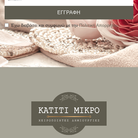
ΕΓΓΡΑΦΗ
Έχω διαβάσει και συμφωνώ με την
Πολιτική Απορρήτου
.
Alternative: