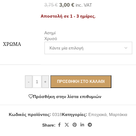
3,00
€
3,75
€
inc. VAT
Αποστολή σε 1 - 3 ημέρες.
Ασημί
Χρυσό
ΧΡΏΜΑ
-
+
ΠΡΟΣΘΉΚΗ ΣΤΟ ΚΑΛΆΘΙ
Πρόσθήκη στην λίστα επιθυμιών
Κωδικός προϊόντος:
0318
Κατηγορίες:
Εποχιακά
,
Μαρτάκια
Share: