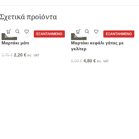
Σχετικά προϊόντα
ΕΞΑΝΤΛΗΜΈΝΟ
ΕΞΑΝΤΛΗΜΈΝΟ
SALE!
SALE!
Μαρτάκι μάτι
Μαρτάκι κεφάλι γάτας με
γκλίτερ
2,20
€
2,75
€
inc. VAT
4,80
€
6,00
€
inc. VAT