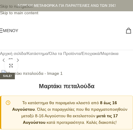
ΔΩΡΕΑΝ ΜΕΤΑΦΟΡΙΚΑ ΓΙΑ ΠΑΡΑΓΓΕΛΙΕΣ ΑΝΩ ΤΩΝ 35€!
Skip to navigation
Skip to main content
ΜΕΝΟΎ
Αρχική σελίδα
/
Κατάστημα
/
Όλα τα Προϊόντα
/
Εποχιακά
/
Μαρτάκια
Κλικ για μεγέθυνση
SALE!
Μαρτάκι πεταλούδα
Το κατάστημα θα παραμείνει κλειστό από
8 έως 16
Αυγούστου
. Όλες οι παραγγελίες που θα πραγματοποιηθούν
μεταξύ 8-16 Αυγούστου θα εκτελεστούν
μετά τις 17
Αυγούστου
κατά προτεραιότητα. Καλές διακοπές!