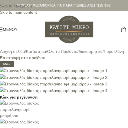
ΔΩΡΕΑΝ ΜΕΤΑΦΟΡΙΚΑ ΓΙΑ ΠΑΡΑΓΓΕΛΙΕΣ ΑΝΩ ΤΩΝ 35€!
Skip to navigation
Skip to main content
ΜΕΝΟΎ
Αρχική σελίδα
/
Κατάστημα
/
Όλα τα Προϊόντα
/
Διακοσμητικά
/
Πορσελάνη
Επιστροφή στα προϊόντα
SALE!
Κλικ για μεγέθυνση