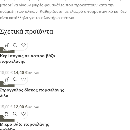
μπορεί να γίνουν μικρές φουσκάλες που προκύπτουν κατά την
ανάμειξη των υλικών. Καθαρίζονται με ελαφρύ απορρυπαντικό και δεν
είναι κατάλληλα για το πλυντήριο πιάτων.
Σχετικά προϊόντα
SALE!
Κερί σόγιας σε άσπρο βάζο
πορσελάνης
14,40
€
18,00
€
inc. VAT
SALE!
Στρογγυλός δίσκος πορσελάνης
λιλά
12,00
€
15,00
€
inc. VAT
SALE!
Μικρό βάζο πορσελάνης
γαλάζιο