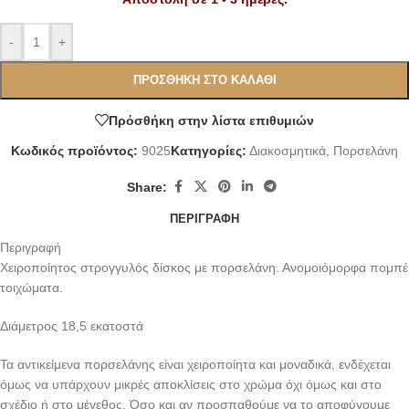
Alternative:
-
+
ΠΡΟΣΘΉΚΗ ΣΤΟ ΚΑΛΆΘΙ
Πρόσθήκη στην λίστα επιθυμιών
Κωδικός προϊόντος:
9025
Κατηγορίες:
Διακοσμητικά
,
Πορσελάνη
Share:
ΠΕΡΙΓΡΑΦΉ
Περιγραφή
Χειροποίητος στρογγυλός δίσκος με πορσελάνη. Ανομοιόμορφα πομπέ
τοιχώματα.
Διάμετρος 18,5 εκατοστά
Τα αντικείμενα πορσελάνης είναι χειροποίητα και μοναδικά, ενδέχεται
όμως να υπάρχουν μικρές αποκλίσεις στο χρώμα όχι όμως και στο
σχέδιο ή στο μέγεθος. Όσο και αν προσπαθούμε να το αποφύγουμε