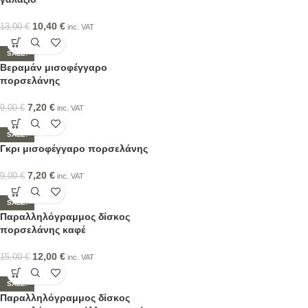
10,40
€
13,00
€
inc. VAT
SALE!
Βεραμάν μισοφέγγαρο
πορσελάνης
7,20
€
9,00
€
inc. VAT
SALE!
Γκρι μισοφέγγαρο πορσελάνης
7,20
€
9,00
€
inc. VAT
SALE!
Παραλληλόγραμμος δίσκος
πορσελάνης καφέ
12,00
€
15,00
€
inc. VAT
SALE!
Παραλληλόγραμμος δίσκος