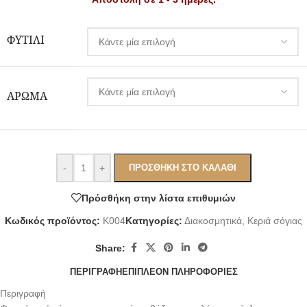
Alternative:
ΦΥΤΊΛΙ
ΆΡΩΜΑ
-
+
ΠΡΟΣΘΉΚΗ ΣΤΟ ΚΑΛΆΘΙ
Πρόσθήκη στην λίστα επιθυμιών
Κωδικός προϊόντος:
Κ004
Κατηγορίες:
Διακοσμητικά
,
Κεριά σόγιας
Share:
ΠΕΡΙΓΡΑΦΉ
ΕΠΙΠΛΈΟΝ ΠΛΗΡΟΦΟΡΊΕΣ
Περιγραφή