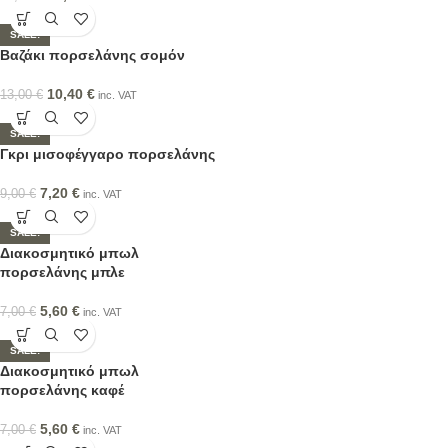
SALE!
Βαζάκι πορσελάνης σομόν
10,40
€
13,00
€
inc. VAT
SALE!
Γκρι μισοφέγγαρο πορσελάνης
7,20
€
9,00
€
inc. VAT
SALE!
Διακοσμητικό μπωλ
πορσελάνης μπλε
5,60
€
7,00
€
inc. VAT
SALE!
Διακοσμητικό μπωλ
πορσελάνης καφέ
5,60
€
7,00
€
inc. VAT