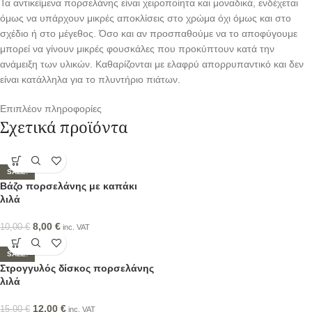
Τα αντικείμενα πορσελάνης είναι χειροποίητα και μοναδικά, ενδέχεται
όμως να υπάρχουν μικρές αποκλίσεις στο χρώμα όχι όμως και στο
σχέδιο ή στο μέγεθος. Όσο και αν προσπαθούμε να το αποφύγουμε
μπορεί να γίνουν μικρές φουσκάλες που προκύπτουν κατά την
ανάμειξη των υλικών. Καθαρίζονται με ελαφρύ απορρυπαντικό και δεν
είναι κατάλληλα για το πλυντήριο πιάτων.
Επιπλέον πληροφορίες
Σχετικά προϊόντα
SALE!
Βάζο πορσελάνης με καπάκι
λιλά
8,00
€
10,00
€
inc. VAT
SALE!
Στρογγυλός δίσκος πορσελάνης
λιλά
12,00
€
15,00
€
inc. VAT