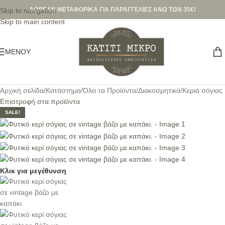
ΔΩΡΕΑΝ ΜΕΤΑΦΟΡΙΚΑ ΓΙΑ ΠΑΡΑΓΓΕΛΙΕΣ ΑΝΩ ΤΩΝ 35€!
Skip to navigation
Skip to main content
ΜΕΝΟΎ
Αρχική σελίδα
/
Κατάστημα
/
Όλα τα Προϊόντα
/
Διακοσμητικά
/
Κεριά σόγιας
Επιστροφή στα προϊόντα
SALE!
Κλικ για μεγέθυνση