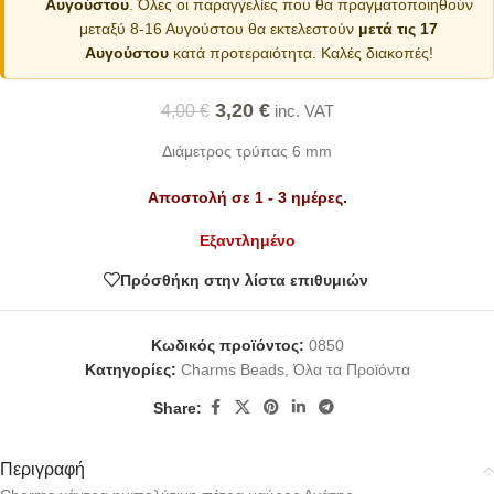
Αυγούστου
. Όλες οι παραγγελίες που θα πραγματοποιηθούν
μεταξύ 8-16 Αυγούστου θα εκτελεστούν
μετά τις 17
Αυγούστου
κατά προτεραιότητα. Καλές διακοπές!
3,20
€
4,00
€
inc. VAT
Διάμετρος τρύπας 6 mm
Αποστολή σε 1 - 3 ημέρες.
Εξαντλημένο
Πρόσθήκη στην λίστα επιθυμιών
Κωδικός προϊόντος:
0850
Κατηγορίες:
Charms Beads
,
Όλα τα Προϊόντα
Share:
Περιγραφή