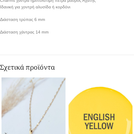
Charms χάντρα ημιπολύτιμη πέτρα μαύρος Αχάτης
Ιδανική για χοντρή αλυσίδα ή κορδόνι
Διάσταση τρύπας 6 mm
Διάσταση χάντρας 14 mm
Σχετικά προϊόντα