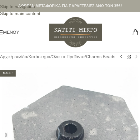
ΔΩΡΕΑΝ ΜΕΤΑΦΟΡΙΚΑ ΓΙΑ ΠΑΡΑΓΓΕΛΙΕΣ ΑΝΩ ΤΩΝ 35€!
Skip to navigation
Skip to main content
ΜΕΝΟΎ
Αρχική σελίδα
/
Κατάστημα
/
Όλα τα Προϊόντα
/
Charms Beads
SALE!