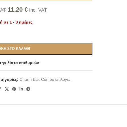
11,20
€
inc. VAT
VAT
 σε 1 - 3 ημέρες.
Alternative:
ΚΗ ΣΤΟ ΚΑΛΆΘΙ
ην λίστα επιθυμιών
τηγορίες:
Charm Bar
,
Combo επιλογές