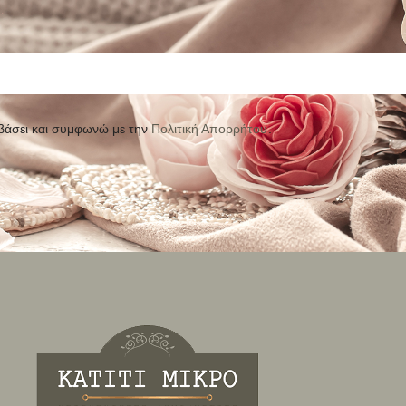
βάσει και συμφωνώ με την
Πολιτική Απορρήτου
.