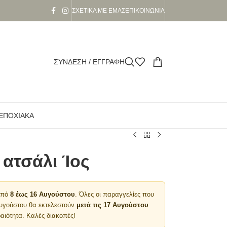
ΣΧΕΤΙΚΆ ΜΕ ΕΜΆΣ
ΕΠΙΚΟΙΝΩΝΊΑ
ΣΎΝΔΕΣΗ / ΕΓΓΡΑΦΉ
ΕΠΟΧΙΑΚΆ
ατσάλι Ίος
 από
8 έως 16 Αυγούστου
. Όλες οι παραγγελίες που
Αυγούστου θα εκτελεστούν
μετά τις 17 Αυγούστου
αιότητα. Καλές διακοπές!