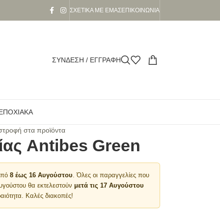
ΣΧΕΤΙΚΆ ΜΕ ΕΜΆΣ
ΕΠΙΚΟΙΝΩΝΊΑ
ΣΎΝΔΕΣΗ / ΕΓΓΡΑΦΉ
ΕΠΟΧΙΑΚΆ
στροφή στα προϊόντα
ας Antibes Green
 από
8 έως 16 Αυγούστου
. Όλες οι παραγγελίες που
Αυγούστου θα εκτελεστούν
μετά τις 17 Αυγούστου
αιότητα. Καλές διακοπές!