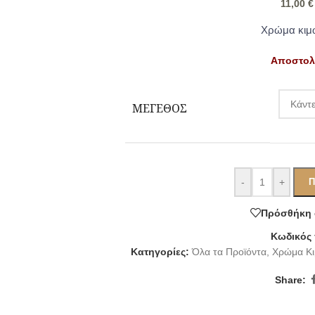
11,00
€
Χρώμα κιμω
Αποστολή
ΜΈΓΕΘΟΣ
-
+
Π
Πρόσθήκη 
Κωδικός
Κατηγορίες:
Όλα τα Προϊόντα
,
Χρώμα Κιμ
Share: