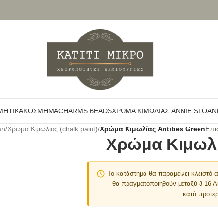
ΜΗΤΙΚΆ
ΚΌΣΜΗΜΑ
CHARMS BEADS
ΧΡΏΜΑ ΚΙΜΩΛΊΑΣ ANNIE SLOAN
an
/
Χρώμα Κιμωλίας (chalk paint)
/
Χρώμα Κιμωλίας Antibes Green
Επι
Χρώμα Κιμωλί
Το κατάστημα θα παραμείνει κλειστό
θα πραγματοποιηθούν μεταξύ 8-16 
κατά προτερ