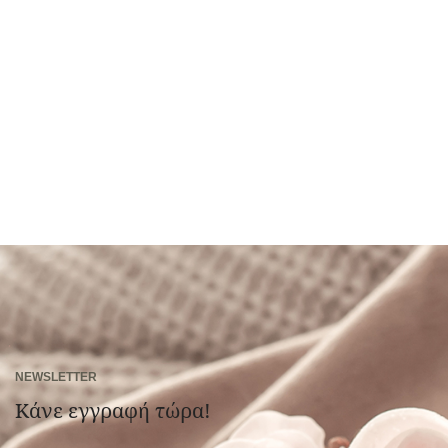
NEWSLETTER
Κάνε εγγραφή τώρα!