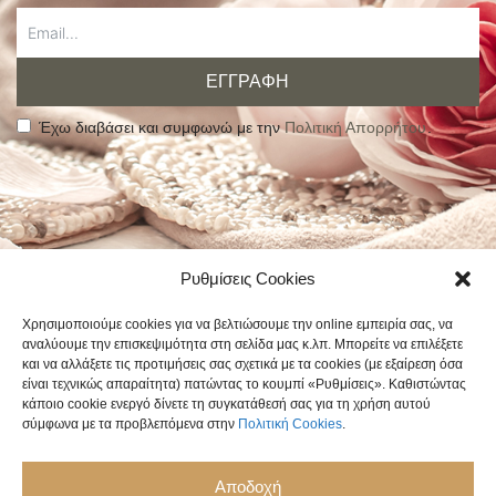
ΕΓΓΡΑΦΗ
Έχω διαβάσει και συμφωνώ με την
Πολιτική Απορρήτου
.
Alternative:
Ρυθμίσεις Cookies
Χρησιμοποιούμε cookies για να βελτιώσουμε την online εμπειρία σας, να
αναλύουμε την επισκεψιμότητα στη σελίδα μας κ.λπ. Μπορείτε να επιλέξετε
και να αλλάξετε τις προτιμήσεις σας σχετικά με τα cookies (με εξαίρεση όσα
είναι τεχνικώς απαραίτητα) πατώντας το κουμπί «Ρυθμίσεις». Καθιστώντας
κάποιο cookie ενεργό δίνετε τη συγκατάθεσή σας για τη χρήση αυτού
σύμφωνα με τα προβλεπόμενα στην
Πολιτική Cookies
.
Αποδοχή