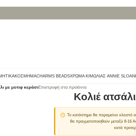
ΜΗΤΙΚΆ
ΚΌΣΜΗΜΑ
CHARMS BEADS
ΧΡΏΜΑ ΚΙΜΩΛΊΑΣ ANNIE SLOAN
λι με μοτιφ κεράσι
Επιστροφή στα προϊόντα
Κολιέ ατσάλι
Το κατάστημα θα παραμείνει κλειστό
θα πραγματοποιηθούν μεταξύ 8-16 
κατά προτερ