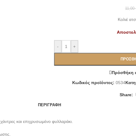
11,00
Κολιέ ατ
Αποστολή
-
+
ΠΡΟΣΘΉ
Πρόσθήκη σ
Κωδικός προϊόντος:
0534
Κατη
Share:
ΠΕΡΙΓΡΑΦΉ
ς χάντρες και επιχρυσωμένο φυλλαράκι.
ίωσης.