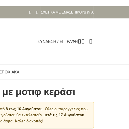
ΣΧΕΤΙΚΆ ΜΕ ΕΜΆΣ
ΕΠΙΚΟΙΝΩΝΊΑ
ΣΎΝΔΕΣΗ / ΕΓΓΡΑΦΉ
ΕΠΟΧΙΑΚΆ
 με μοτιφ κεράσι
 από
8 έως 16 Αυγούστου
. Όλες οι παραγγελίες που
Αυγούστου θα εκτελεστούν
μετά τις 17 Αυγούστου
αιότητα. Καλές διακοπές!