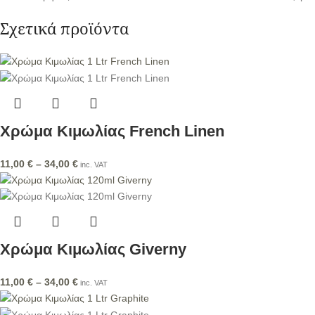
Σχετικά προϊόντα
Χρώμα Κιμωλίας French Linen
11,00
€
–
34,00
€
inc. VAT
Χρώμα Κιμωλίας Giverny
11,00
€
–
34,00
€
inc. VAT