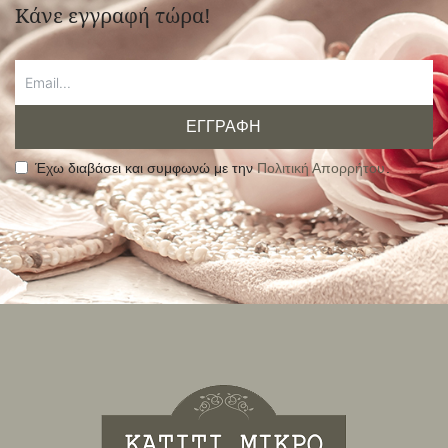
Κάνε εγγραφή τώρα!
ΕΓΓΡΑΦΗ
Έχω διαβάσει και συμφωνώ με την
Πολιτική Απορρήτου
.
Alternative: