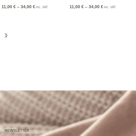
11,00
€
–
34,00
€
11,00
€
–
34,00
€
inc. VAT
inc. VAT
NEWSLETTER