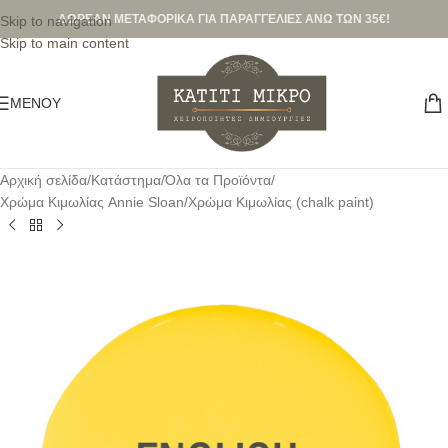
ΔΩΡΕΑΝ ΜΕΤΑΦΟΡΙΚΑ ΓΙΑ ΠΑΡΑΓΓΕΛΙΕΣ ΑΝΩ ΤΩΝ 35€!
Skip to navigation
Skip to main content
ΜΕΝΟΎ
Αρχική σελίδα
/
Κατάστημα
/
Όλα τα Προϊόντα
/
Χρώμα Κιμωλίας Annie Sloan
/
Χρώμα Κιμωλίας (chalk paint)