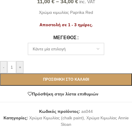
11,00
€
–
34,00
€
inc. VAT
Χρώμα κιμωλίας Paprika Red
Αποστολή σε 1 - 3 ημέρες.
Alternative:
ΜΈΓΕΘΟΣ
-
+
ΠΡΟΣΘΉΚΗ ΣΤΟ ΚΑΛΆΘΙ
Πρόσθήκη στην λίστα επιθυμιών
Κωδικός προϊόντος:
as044
Κατηγορίες:
Χρώμα Κιμωλίας (chalk paint)
,
Χρώμα Κιμωλίας Annie
Sloan