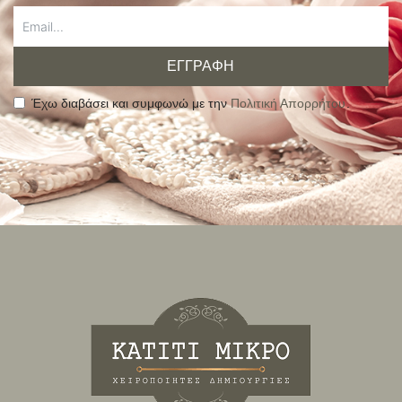
ΕΓΓΡΑΦΗ
Έχω διαβάσει και συμφωνώ με την
Πολιτική Απορρήτου
.
Alternative: