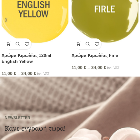
Χρώμα Κιμωλίας 120ml
Χρώμα Κιμωλίας Firle
English Yellow
11,00
€
–
34,00
€
inc. VAT
11,00
€
–
34,00
€
inc. VAT
NEWSLETTER
Κάνε εγγραφή τώρα!